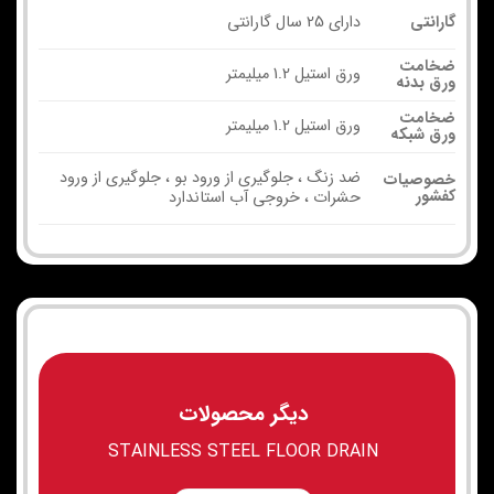
گارانتی
دارای 25 سال گارانتی
ضخامت
ورق استیل 1.2 میلیمتر
ورق بدنه
ضخامت
ورق استیل 1.2 میلیمتر
ورق شبکه
ضد زنگ ، جلوگیری از ورود بو ، جلوگیری از ورود
خصوصیات
کفشور
حشرات ، خروجی آب استاندارد
دیگر محصولات
STAINLESS STEEL FLOOR DRAIN