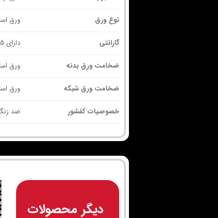
نوع ورق
ورق استی
گارانتی
دارای 25 سال گارانتی
ضخامت ورق بدنه
ورق استیل 1 م
ضخامت ورق شبکه
ورق استیل 1.2 
خصوصیات کفشور
ضد زنگ 
دیگر محصولات