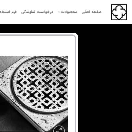
Ski
t
صفحه اصلی
محصولات
درخواست نمایندگی
فرم استخد
conten