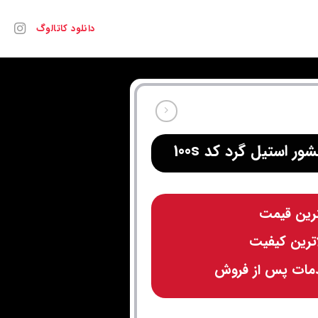
دانلود کاتالوگ
ور استیل گرد کد 100s
رین قیمت
اترین کیفیت
مات پس از فروش