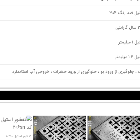
ل ضد زنگ 304
یلیمتر
میلیمتر
، جلوگیری از ورود بو ، جلوگیری از ورود حشرات ، خروجی آب استاندارد
کفشور استیل 10*10