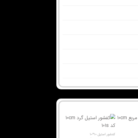
کفشور استیل 10*10