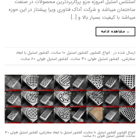
استنلس استیل امروزه جزو پرکاربردترین محصولات در صنعت
ساختمان میباشد و شرکت آداک فناوری ویرا پیشتاز در این حوزه
میباشد با کیفیت بسیار بالا و […]
←
مشاهده ادامه
ارسال شده در :
انواع کفشور
،
کفشور استیل 10 سانت
،
کفشور استیل با ابعاد
سفارشی
،
کفشور استیل طولی 30 سانت
،
کفشور استیل طولی 60 سانت
انواع کفشور
،
کفشور استیل 10 سانت
،
کفشور استیل با ابعاد سفارشی
،
کفشور استیل طولی 30
سانت
،
کفشور استیل طولی 60 سانت