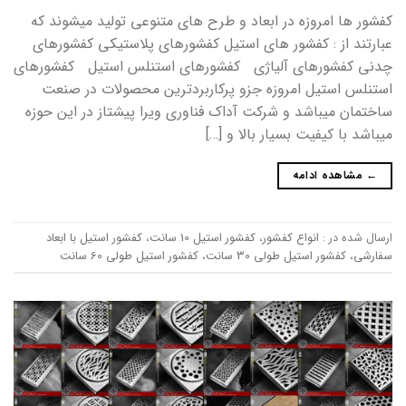
کفشور ها امروزه در ابعاد و طرح های متنوعی تولید میشوند که
عبارتند از : کفشور های استیل کفشورهای پلاستیکی کفشورهای
چدنی کفشورهای آلیاژی کفشورهای استنلس استیل کفشورهای
استنلس استیل امروزه جزو پرکاربردترین محصولات در صنعت
ساختمان میباشد و شرکت آداک فناوری ویرا پیشتاز در این حوزه
میباشد با کیفیت بسیار بالا و […]
←
مشاهده ادامه
ارسال شده در :
انواع کفشور
،
کفشور استیل 10 سانت
،
کفشور استیل با ابعاد
سفارشی
،
کفشور استیل طولی 30 سانت
،
کفشور استیل طولی 60 سانت