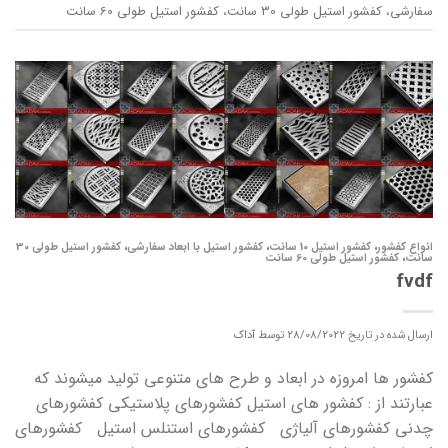
سفارشی
،
کفشور استیل طولی 30 سانت
،
کفشور استیل طولی 60 سانت
انواع کفشور
،
کفشور استیل 10 سانت
،
کفشور استیل با ابعاد سفارشی
،
کفشور استیل طولی 30
سانت
،
کفشور استیل طولی 60 سانت
fvdf
ارسال شده در تاریخ
28/08/2022
توسط
آداک
کفشور ها امروزه در ابعاد و طرح های متنوعی تولید میشوند که
عبارتند از : کفشور های استیل کفشورهای پلاستیکی کفشورهای
چدنی کفشورهای آلیاژی کفشورهای استنلس استیل کفشورهای