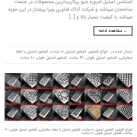
استنلس استیل امروزه جزو پرکاربردترین محصولات در صنعت
ساختمان میباشد و شرکت آداک فناوری ویرا پیشتاز در این حوزه
میباشد با کیفیت بسیار بالا و […]
←
مشاهده ادامه
ارسال شده در :
انواع کفشور
،
کفشور استیل 10 سانت
،
کفشور استیل با ابعاد
سفارشی
،
کفشور استیل طولی 30 سانت
،
کفشور استیل طولی 60 سانت
انواع کفشور
،
کفشور استیل 10 سانت
،
کفشور استیل با ابعاد سفارشی
،
کفشور استیل طولی 30
سانت
،
کفشور استیل طولی 60 سانت