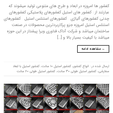
کفشور ها امروزه در ابعاد و طرح های متنوعی تولید میشوند که
عبارتند از : کفشور های استیل کفشورهای پلاستیکی کفشورهای
چدنی کفشورهای آلیاژی کفشورهای استنلس استیل کفشورهای
استنلس استیل امروزه جزو پرکاربردترین محصولات در صنعت
ساختمان میباشد و شرکت آداک فناوری ویرا پیشتاز در این حوزه
میباشد با کیفیت بسیار بالا و […]
←
مشاهده ادامه
ارسال شده در :
انواع کفشور
،
کفشور استیل 10 سانت
،
کفشور استیل با ابعاد
سفارشی
،
کفشور استیل طولی 30 سانت
،
کفشور استیل طولی 60 سانت